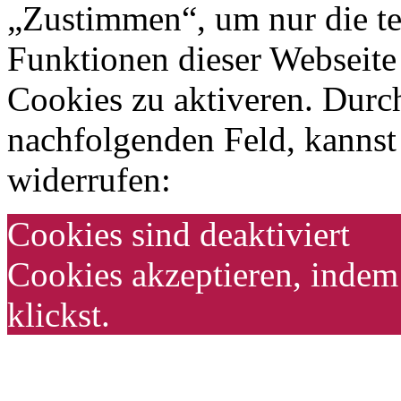
„Zustimmen“, um nur die t
Funktionen dieser Webseite
Cookies zu aktiveren. Durc
nachfolgenden Feld, kanns
widerrufen:
Cookies sind deaktiviert
Cookies akzeptieren, inde
klickst.