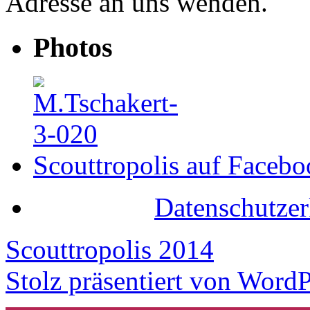
Adresse an uns wenden.
Photos
Scouttropolis auf Faceb
Datenschutzer
Scouttropolis 2014
Stolz präsentiert von WordP